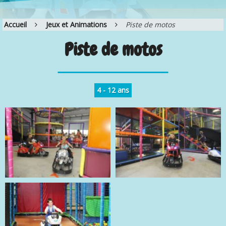
Accueil
Jeux et Animations
Piste de motos
Piste de motos
4 - 12 ans