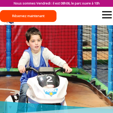
Nous sommes Vendredi : il est 08h06, le parc ouvre à 10h
Réservez maintenant