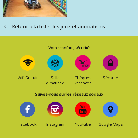
Retour à la liste des jeux et animations
Votre confort, sécurité
Wifi Gratuit
Salle
Chèques
Sécurité
climatisée
vacances
Suivez-nous sur les réseaux sociaux
Facebook
Instagram
Youtube
Google Maps