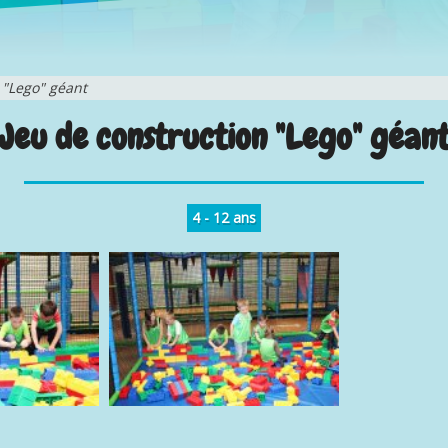
 "Lego" géant
Jeu de construction "Lego" géan
4 - 12 ans