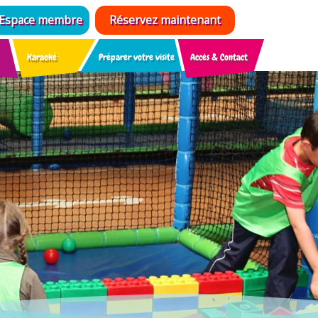
Espace membre
Réservez maintenant
Karaoké
Préparer votre visite
Accès & Contact