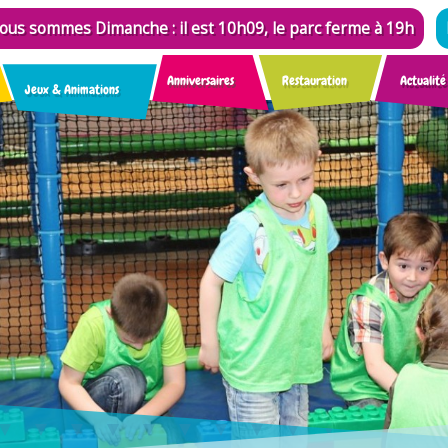
ous sommes Dimanche : il est 10h09, le parc ferme à 19h
Anniversaires
Restauration
Actualité
Jeux & Animations