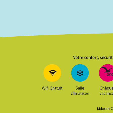
Votre confort, sécurit
Wifi Gratuit
Salle
Chèqu
climatisée
vacanc
Kidoom © 