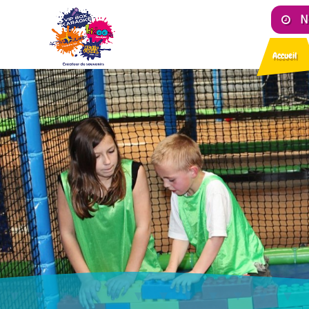
N
Accueil