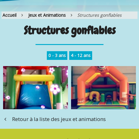
Accueil
Jeux et Animations
Structures gonflables
Structures gonflables
0 - 3 ans
4 - 12 ans
Retour à la liste des jeux et animations