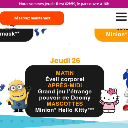
Nous sommes Jeudi : il est 02h59, le parc ouvre à 10h
Réservez maintenant