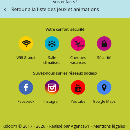
vos enfants !
Retour à la liste des jeux et animations
Votre confort, sécurité
Wifi Gratuit
Salle
Chèques
Sécurité
climatisée
vacances
Suivez-nous sur les réseaux sociaux
Facebook
Instagram
Youtube
Google Maps
Kidoom © 2017 - 2026 • Réalisé par
Agence51
•
Mentions légales
•