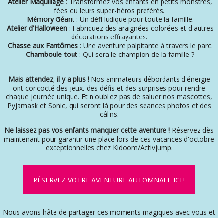
Atelier Maquillage
: Transformez vos enfants en petits monstres,
fées ou leurs super-héros préférés.
Mémory Géant
: Un défi ludique pour toute la famille.
Atelier d'Halloween
: Fabriquez des araignées colorées et d'autres
décorations effrayantes.
Chasse aux Fantômes
: Une aventure palpitante à travers le parc.
Chamboule-tout
: Qui sera le champion de la famille ?
Mais attendez, il y a plus !
Nos animateurs débordants d'énergie
ont concocté des jeux, des défis et des surprises pour rendre
chaque journée unique. Et n'oubliez pas de saluer nos mascottes,
Pyjamask et Sonic, qui seront là pour des séances photos et des
câlins.
Ne laissez pas vos enfants manquer cette aventure !
Réservez dès
maintenant pour garantir une place lors de ces vacances d'octobre
exceptionnelles chez Kidoom/Activjump.
RÉSERVEZ VOTRE AVENTURE AUTOMNALE ICI !
Nous avons hâte de partager ces moments magiques avec vous et