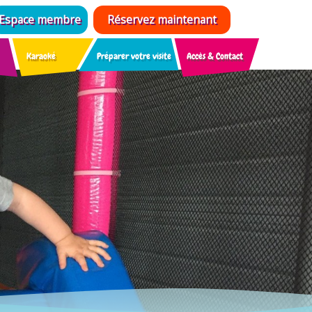
Espace membre
Réservez maintenant
Karaoké
Préparer votre visite
Accès & Contact