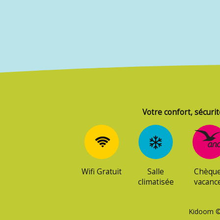
Votre confort, sécurit
Wifi Gratuit
Salle
Chèqu
climatisée
vacanc
Kidoom © 