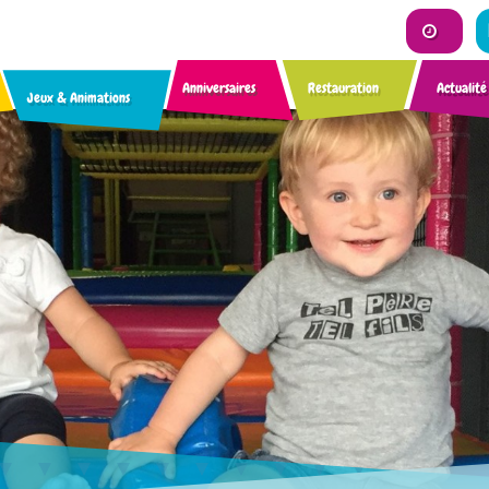
Anniversaires
Restauration
Actualité
Jeux & Animations